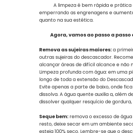
A limpeza é bem rápida e prática de 
emperrando as engrenagens e aumenta a
quanto na sua estética.
Agora, vamos ao passo a passo de
Remova as sujeiras maiores:
a primei
outras sujeiras do descascador. Recome
alcançar áreas de difícil alcance e nã
Limpeza profunda com água: em uma pi
longo de toda a extensão do Descascad
Evite apenas a parte de baixo, onde fica
dissolva. A água quente auxilia a, além 
dissolver qualquer resquício de gordur
Seque bem:
remova o excesso de água 
resto, deixe secar em um ambiente seco
esteja 100% seco. Lembre-se que o de