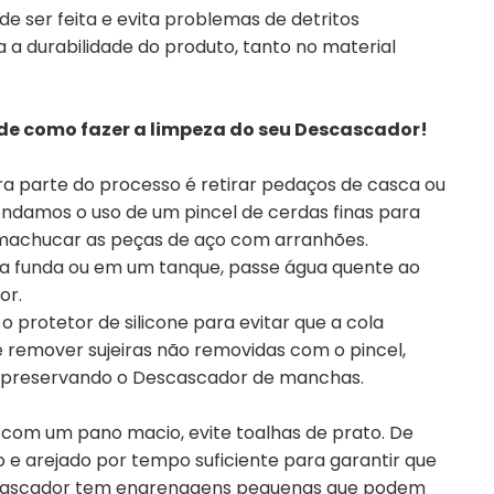
ser feita e evita problemas de detritos
 durabilidade do produto, tanto no material
 como fazer a limpeza do seu Descascador!
ra parte do processo é retirar pedaços de casca ou
ndamos o uso de um pincel de cerdas finas para
o machucar as peças de aço com arranhões.
a funda ou em um tanque, passe água quente ao
or.
 o protetor de silicone para evitar que a cola
de remover sujeiras não removidas com o pincel,
a, preservando o Descascador de manchas.
com um pano macio, evite toalhas de prato. De
 e arejado por tempo suficiente para garantir que
scascador tem engrenagens pequenas que podem