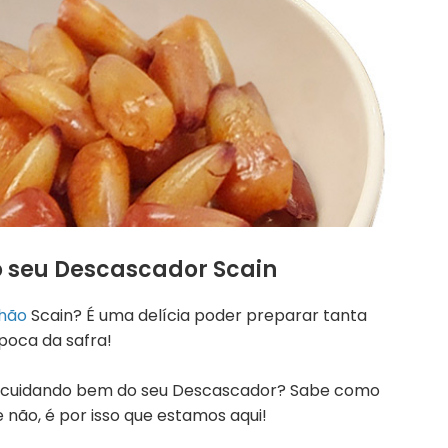
o seu Descascador Scain
nhão
Scain? É uma delícia poder preparar tanta
poca da safra!
 cuidando bem do seu Descascador? Sabe como
e não, é por isso que estamos aqui!