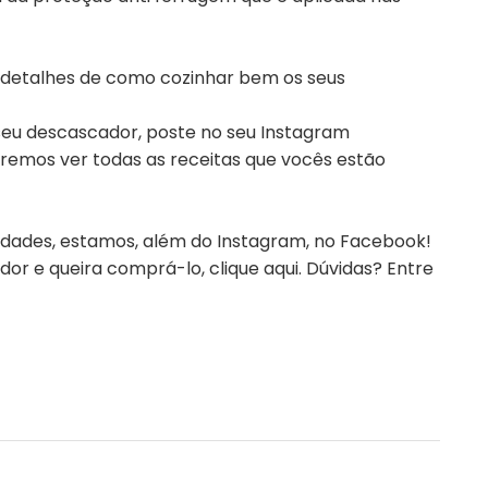
etalhes de como cozinhar bem os seus
 seu descascador, poste no seu Instagram
emos ver todas as receitas que vocês estão
ades, estamos, além do Instagram, no Facebook!
or e queira comprá-lo, clique aqui. Dúvidas? Entre