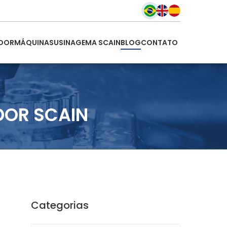
DOR
MÁQUINAS
USINAGEM
A SCAIN
BLOG
CONTATO
DOR SCAIN
Categorias