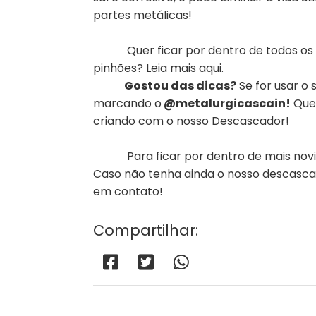
partes metálicas!
Quer ficar por dentro de todos os d
pinhões? Leia mais aqui.
Gostou das dicas?
Se for usar o
marcando o
@metalurgicascain!
Quer
criando com o nosso Descascador!
Para ficar por dentro de mais novid
Caso não tenha ainda o nosso descascad
em contato!
Compartilhar: