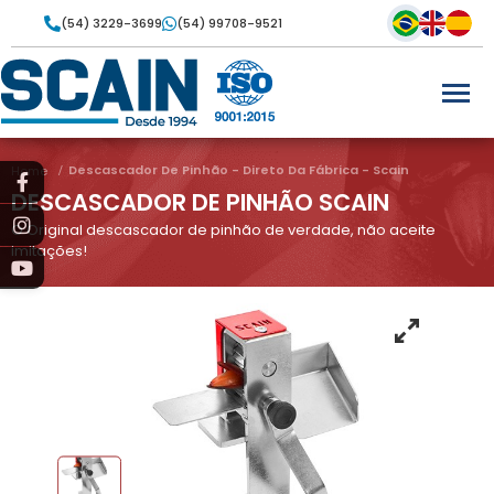
(54) 3229-3699
(54) 99708-9521
Descascador De Pinhão - Direto Da Fábrica - Scain
Home
DESCASCADOR DE PINHÃO SCAIN
O Original descascador de pinhão de verdade, não aceite
imitações!