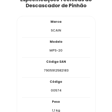
Descascador de Pinhão
Marca
SCAIN
Modelo
MPS-20
Código EAN
7905912582183
Código
00574
Peso
1,1 kg