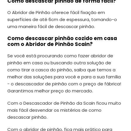
Como descascar pinhão de forma fácil?
O Abridor de Pinhão oferece fácil fixação em
superfícies de até 6cm de espessura, tornando-o
uma maneira fácil de descascar pinhão.
Como descascar pinhão cozido em casa
com o Abridor de Pinhão Scain?
Se você está procurando como fazer abridor de
pinhão em casa ou buscando outra solução de
como tirar a casca do pinhão, saiba que temos a
melhor das soluções para você e para a sua família
- o descascador de pinhão com o preço de fábrica!
Garantimos melhor preço do mercado.
Com o Descascador de Pinhão da Scain ficou muito
mais fácil desvendar os mistérios de como
descascar pinhão.
Com o abridor de pinhão, fica mais prático para