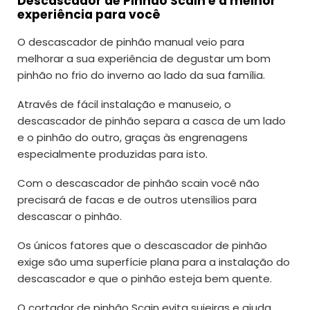
Descascador de Pinhão Scain é a melhor
experiência para você
O descascador de pinhão manual veio para
melhorar a sua experiência de degustar um bom
pinhão no frio do inverno ao lado da sua família.
Através de fácil instalação e manuseio, o
descascador de pinhão separa a casca de um lado
e o pinhão do outro, graças às engrenagens
especialmente produzidas para isto.
Com o descascador de pinhão scain você não
precisará de facas e de outros utensílios para
descascar o pinhão.
Os únicos fatores que o descascador de pinhão
exige são uma superfície plana para a instalação do
descascador e que o pinhão esteja bem quente.
O cortador de pinhão Scain evita sujeiras e ajuda