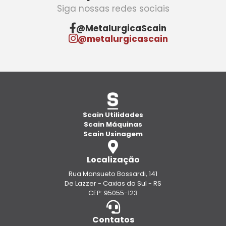
Siga nossas redes sociais
@MetalurgicaScain
@metalurgicascain
Scain Utilidades
Scain Máquinas
Scain Usinagem
Localização
Rua Mansueto Bossardi, 141
De Lazzer - Caxias do Sul - RS
CEP: 95055-123
Contatos