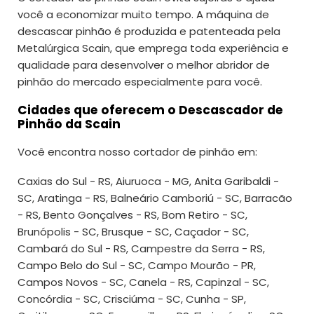
você a economizar muito tempo. A máquina de
descascar pinhão é produzida e patenteada pela
Metalúrgica Scain, que emprega toda experiência e
qualidade para desenvolver o melhor abridor de
pinhão do mercado especialmente para você.
Cidades que oferecem o Descascador de
Pinhão da Scain
Você encontra nosso cortador de pinhão em:
Caxias do Sul - RS, Aiuruoca - MG, Anita Garibaldi -
SC, Aratinga - RS, Balneário Camboriú - SC, Barracão
- RS, Bento Gonçalves - RS, Bom Retiro - SC,
Brunópolis - SC, Brusque - SC, Caçador - SC,
Cambará do Sul - RS, Campestre da Serra - RS,
Campo Belo do Sul - SC, Campo Mourão - PR,
Campos Novos - SC, Canela - RS, Capinzal - SC,
Concórdia - SC, Crisciúma - SC, Cunha - SP,