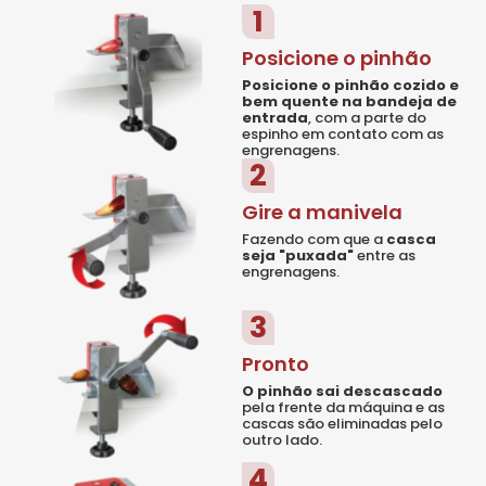
1
Posicione o pinhão
Posicione o pinhão cozido e
bem quente na bandeja de
entrada
, com a parte do
espinho em contato com as
engrenagens.
2
Gire a manivela
Fazendo com que a
casca
seja "puxada"
entre as
engrenagens.
3
Pronto
O pinhão sai descascado
pela frente da máquina e as
cascas são eliminadas pelo
outro lado.
4