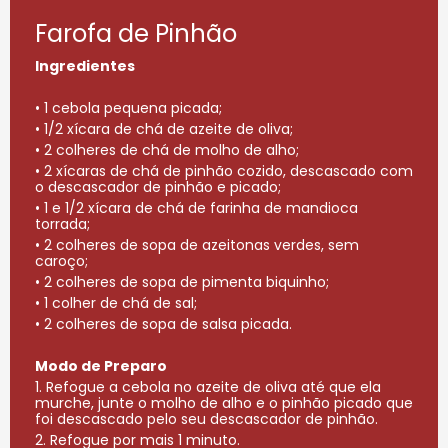
Farofa de Pinhão
Ingredientes
• 1 cebola pequena picada;
• 1/2 xícara de chá de azeite de oliva;
• 2 colheres de chá de molho de alho;
• 2 xícaras de chá de pinhão cozido, descascado com
o descascador de pinhão e picado;
• 1 e 1/2 xícara de chá de farinha de mandioca
torrada;
• 2 colheres de sopa de azeitonas verdes, sem
caroço;
• 2 colheres de sopa de pimenta biquinho;
• 1 colher de chá de sal;
• 2 colheres de sopa de salsa picada.
Modo de Preparo
1. Refogue a cebola no azeite de oliva até que ela
murche, junte o molho de alho e o pinhão picado que
foi descascado pelo seu descascador de pinhão.
2. Refogue por mais 1 minuto.