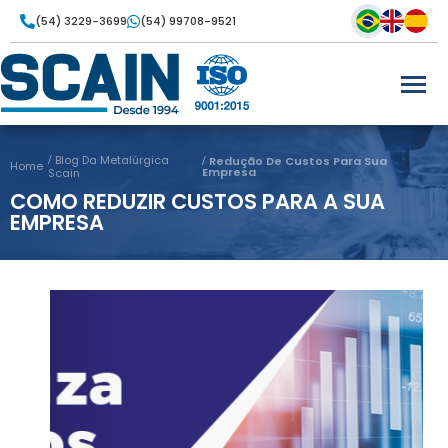
(54) 3229-3699
(54) 99708-9521
Blog Da Metalúrgica
Redução De Custos Para Sua
Home
Empresa
Scain
COMO REDUZIR CUSTOS PARA A SUA
EMPRESA