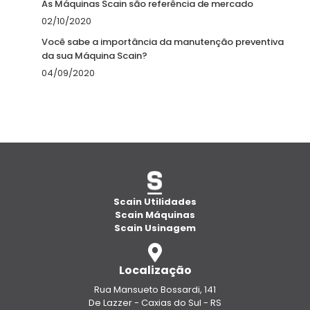
As Máquinas Scain são referência de mercado
02/10/2020
Você sabe a importância da manutenção preventiva
da sua Máquina Scain?
04/09/2020
Scain Utilidades
Scain Máquinas
Scain Usinagem
Localização
Rua Mansueto Bossardi, 141
De Lazzer - Caxias do Sul - RS