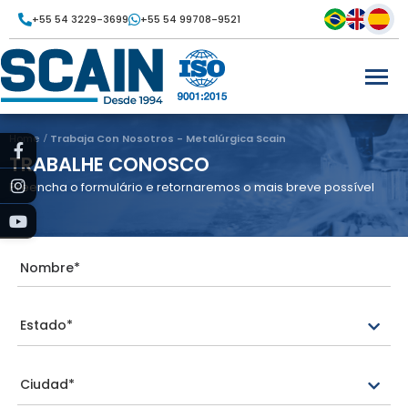
+55 54 3229-3699
+55 54 99708-9521
Home
Trabaja Con Nosotros - Metalúrgica Scain
TRABALHE CONOSCO
Preencha o formulário e retornaremos o mais breve possível