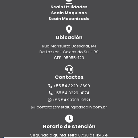
Scain Utilidades
Scain Maquinas
Scain Mecanizado
Ubicación
Rua Mansueto Bossardi, 141
De Lazzer - Caxias do Sul - RS
CEP: 95055-123
Contactos
+55 54 3229-3699
+55 54 3229-4174
+55 54 99708-9521
contato@metalurgicascain.com.br
Horario de Atención
Segunda a quinta-feira 07:30 às 11:45 e