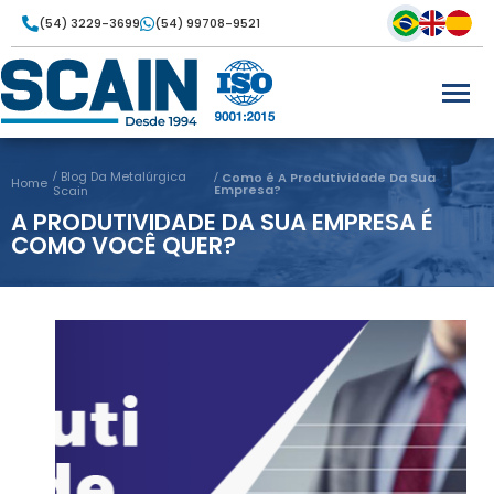
(54) 3229-3699
(54) 99708-9521
Blog Da Metalúrgica
Como é A Produtividade Da Sua
Home
Empresa?
Scain
A PRODUTIVIDADE DA SUA EMPRESA É
COMO VOCÊ QUER?