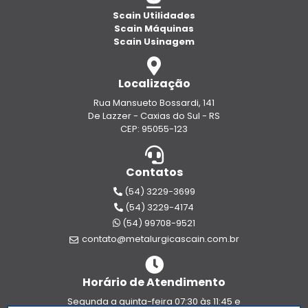
Scain Utilidades
Scain Máquinas
Scain Usinagem
Localização
Rua Mansueto Bossardi, 141
De Lazzer - Caxias do Sul - RS
CEP: 95055-123
Contatos
(54) 3229-3699
(54) 3229-4174
(54) 99708-9521
contato@metalurgicascain.com.br
Horário de Atendimento
Segunda a quinta-feira 07:30 às 11:45 e