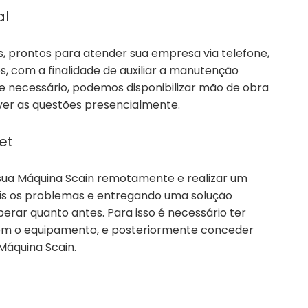
al
s, prontos para atender sua empresa via telefone,
 com a finalidade de auxiliar a manutenção
Se necessário, podemos disponibilizar mão de obra
lver as questões presencialmente.
et
sua Máquina Scain remotamente e realizar um
ais os problemas e entregando uma solução
erar quanto antes. Para isso é necessário ter
 com o equipamento, e posteriormente conceder
Máquina Scain.