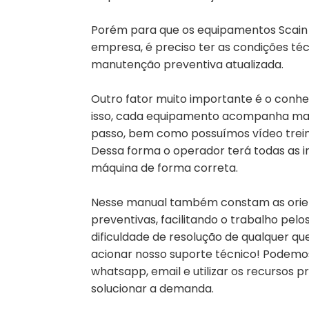
Porém para que os equipamentos Scain
empresa, é preciso ter as condições té
manutenção preventiva atualizada.
Outro fator muito importante é o conh
isso, cada equipamento acompanha man
passo, bem como possuímos vídeo trein
Dessa forma o operador terá todas as i
máquina de forma correta.
Nesse manual também constam as orie
preventivas, facilitando o trabalho pel
dificuldade de resolução de qualquer q
acionar nosso suporte técnico! Podemos 
whatsapp, email e utilizar os recursos 
solucionar a demanda.