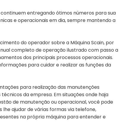
 continuem entregando ótimos números para sua
cnicas e operacionais em dia, sempre mantendo a
ecimento do operador sobre a Máquina Scain, por
ual completo de operação ilustrado com passo a
amentos dos principais processos operacionais.
nformações para cuidar e realizar as funções da
ntações para realização das manutenções
os técnicos da empresa. Em situações onde haja
uestão de manutenção ou operacional, você pode
lhe ajudar de várias formas via telefone,
presentes na própria máquina para entender e