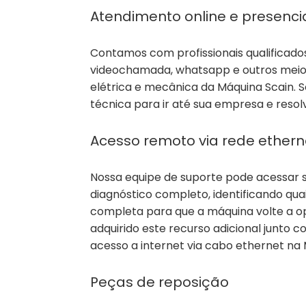
Atendimento online e presenci
Contamos com profissionais qualificado
videochamada, whatsapp e outros meios,
elétrica e mecânica da Máquina Scain. 
técnica para ir até sua empresa e reso
Acesso remoto via rede ethern
Nossa equipe de suporte pode acessar 
diagnóstico completo, identificando qu
completa para que a máquina volte a op
adquirido este recurso adicional junto
acesso a internet via cabo ethernet na 
Peças de reposição