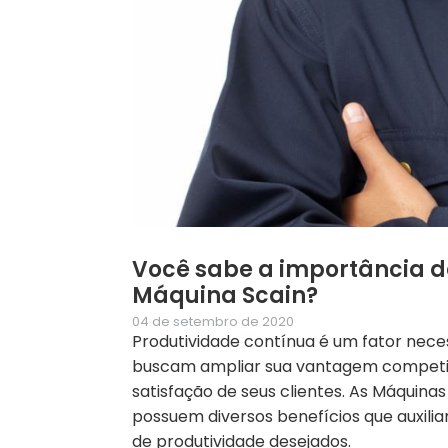
Você sabe a importância 
Máquina Scain?
04 de setembro de 2020
Produtividade contínua é um fator nec
buscam ampliar sua vantagem competitiv
satisfação de seus clientes. As Máquina
possuem diversos benefícios que auxili
de produtividade desejados.