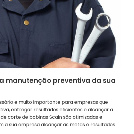
da manutenção preventiva da sua
essário e muito importante para empresas que
a, entregar resultados eficientes e alcançar a
s de corte de bobinas Scain são otimizadas e
am a sua empresa alcançar as metas e resultados