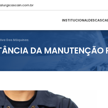
lurgicascain.com.br
INSTITUCIONAL
DESCASCA
tiva Das Máquinas
TÂNCIA DA MANUTENÇÃO 