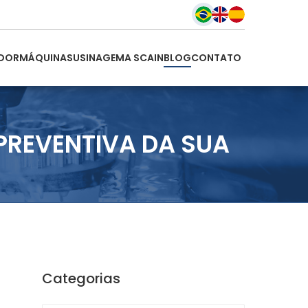
DOR
MÁQUINAS
USINAGEM
A SCAIN
BLOG
CONTATO
PREVENTIVA DA SUA
Categorias