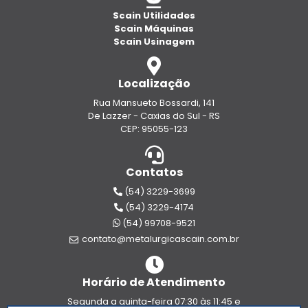
Scain Utilidades
Scain Máquinas
Scain Usinagem
Localização
Rua Mansueto Bossardi, 141
De Lazzer - Caxias do Sul - RS
CEP: 95055-123
Contatos
(54) 3229-3699
(54) 3229-4174
(54) 99708-9521
contato@metalurgicascain.com.br
Horário de Atendimento
Segunda a quinta-feira 07:30 às 11:45 e