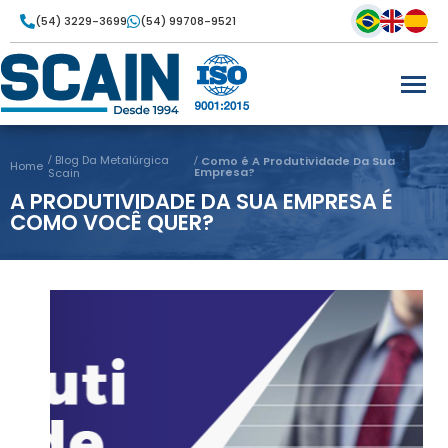
(54) 3229-3699
(54) 99708-9521
Blog Da Metalúrgica
Como é A Produtividade Da Sua
Home
Empresa?
Scain
A PRODUTIVIDADE DA SUA EMPRESA É
COMO VOCÊ QUER?